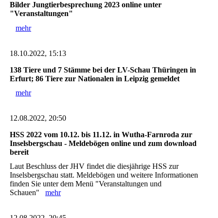
Bilder Jungtierbesprechung 2023 online unter
"Veranstaltungen"
mehr
18.10.2022, 15:13
138 Tiere und 7 Stämme bei der LV-Schau Thüringen in
Erfurt; 86 Tiere zur Nationalen in Leipzig gemeldet
mehr
12.08.2022, 20:50
HSS 2022 vom 10.12. bis 11.12. in Wutha-Farnroda zur
Inselsbergschau - Meldebögen online und zum download
bereit
Laut Beschluss der JHV findet die diesjährige HSS zur
Inselsbergschau statt. Meldebögen und weitere Informationen
finden Sie unter dem Menü "Veranstaltungen und
Schauen"
mehr
12.08.2022, 20:45